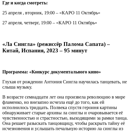
Где и когда смотреть:
25 апреля , вторник, 19:00 – «КАРО 11 Октябрь»
27 апреля, четверг, 19:00 – «КАРО 11 Октябрь»
«Ла Сингла» (режиссёр Палома Сапата) –
Китай, Испания, 2023 – 95 минут
Программа: «Конкурс документального кино»
Глухая от рождении Антония Сингла научилась танцевать, не
слыша музыку.
В возрасте семнадцати лет она произвела революцию в мире
фламенко, но внезапно исчезла ещё до того, как ей
исполнилось тридцать. Полвека спустя героиня картины
обнаруживает старые архивы ла синглы и очаровывается её
чувственностью и страстностью, выходящими за рамки танца.
Она решает разыскать танцовщицу, чтобы раскрыть тайну её
исчезновения и услышать печальную историю ла синглы из