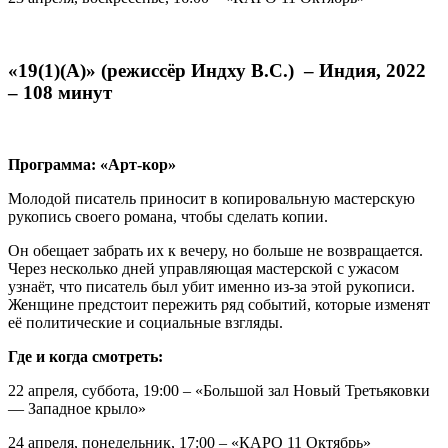
«19(1)(A)» (режиссёр Индху В.С.) – Индия, 2022
– 108 минут
Программа: «Арт-кор»
Молодой писатель приносит в копировальную мастерскую
рукопись своего романа, чтобы сделать копии.
Он обещает забрать их к вечеру, но больше не возвращается.
Через несколько дней управляющая мастерской с ужасом
узнаёт, что писатель был убит именно из-за этой рукописи.
Женщине предстоит пережить ряд событий, которые изменят
её политические и социальные взгляды.
Где и когда смотреть:
22 апреля, суббота, 19:00 – «Большой зал Новый Третьяковки
— Западное крыло»
24 апреля, понедельник, 17:00 – «КАРО 11 Октябрь»