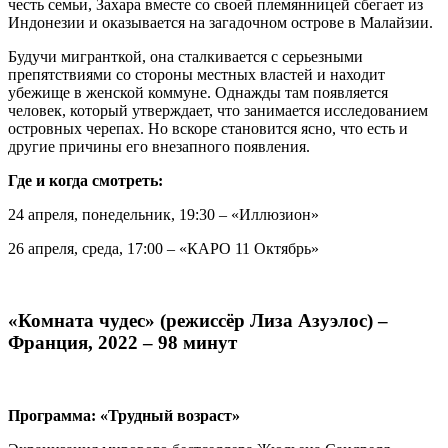
честь семьи, Захара вместе со своей племянницей сбегает из
Индонезии и оказывается на загадочном острове в Малайзии.
Будучи мигранткой, она сталкивается с серьезными
препятствиями со стороны местных властей и находит
убежище в женской коммуне. Однажды там появляется
человек, который утверждает, что занимается исследованием
островных черепах. Но вскоре становится ясно, что есть и
другие причины его внезапного появления.
Где и когда смотреть:
24 апреля, понедельник, 19:30 – «Иллюзион»
26 апреля, среда, 17:00 – «КАРО 11 Октябрь»
«Комната чудес» (режиссёр Лиза Азуэлос) –
Франция, 2022 – 98 минут
Программа: «Трудный возраст»