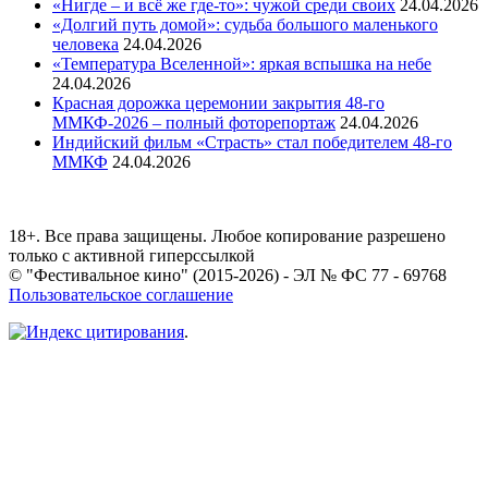
«Нигде – и всё же где-то»: чужой среди своих
24.04.2026
«Долгий путь домой»: судьба большого маленького
человека
24.04.2026
«Температура Вселенной»: яркая вспышка на небе
24.04.2026
Красная дорожка церемонии закрытия 48-го
ММКФ-2026 – полный фоторепортаж
24.04.2026
Индийский фильм «Страсть» стал победителем 48-го
ММКФ
24.04.2026
18+. Все права защищены. Любое копирование разрешено
только с активной гиперссылкой
© "Фестивальное кино" (2015-2026) - ЭЛ № ФС 77 - 69768
Пользовательское соглашение
.