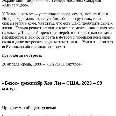
Экранизация мирового бестселлера Жюльена Сандреля
«Книга чудес».
У Тельмы есть всё – успешная карьера, семья, любимый сын.
Но однажды мальчика случайно сбивает грузовик, и он
оказывается в коме. Чувствуя, что есть шанс пробудить сына к
жизни, Тельма решает исполнять все его мечты, записывая это
на камеру. Теперь ей предстоит перейти с закрытыми глазами
перекрёсток в Токио, сыграть в футбол с любимой командой
сына и даже потрогать грудь математички… Увидит ли он это
всё своими собственными глазами?
Где и когда смотреть:
26 апреля, среда, 19:00 – «КАРО 11 Октябрь»
«Безос» (режиссёр Хоа Ле) – США, 2023 – 99
минут
Программа: «Рецепт успеха»