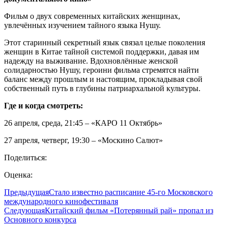
Фильм о двух современных китайских женщинах,
увлечённых изучением тайного языка Нушу.
Этот старинный секретный язык связал целые поколения
женщин в Китае тайной системой поддержки, давая им
надежду на выживание. Вдохновлённые женской
солидарностью Нушу, героини фильма стремятся найти
баланс между прошлым и настоящим, прокладывая свой
собственный путь в глубины патриархальной культуры.
Где и когда смотреть:
26 апреля, среда, 21:45 – «КАРО 11 Октябрь»
27 апреля, четверг, 19:30 – «Москино Салют»
Поделиться:
Оценка:
Предыдущая
Стало известно расписание 45-го Московского
международного кинофестиваля
Следующая
Китайский фильм «Потерянный рай» пропал из
Основного конкурса