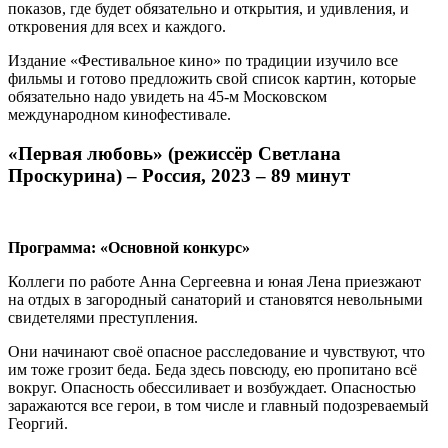
показов, где будет обязательно и открытия, и удивления, и
откровения для всех и каждого.
Издание «Фестивальное кино» по традиции изучило все
фильмы и готово предложить свой список картин, которые
обязательно надо увидеть на 45-м Московском
международном кинофестивале.
«Первая любовь» (режиссёр Светлана
Проскурина) – Россия, 2023 – 89 минут
Программа: «Основной конкурс»
Коллеги по работе Анна Сергеевна и юная Лена приезжают
на отдых в загородный санаторий и становятся невольными
свидетелями преступления.
Они начинают своё опасное расследование и чувствуют, что
им тоже грозит беда. Беда здесь повсюду, ею пропитано всё
вокруг. Опасность обессиливает и возбуждает. Опасностью
заражаются все герои, в том числе и главный подозреваемый
Георгий.