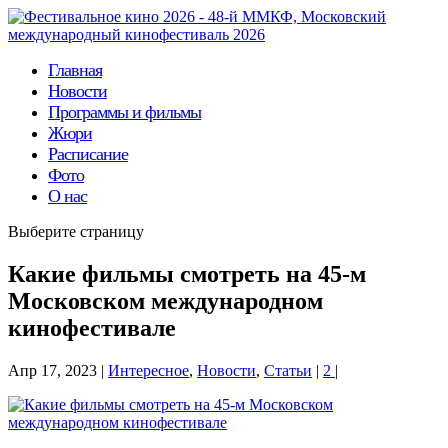
Главная
Новости
Программы и фильмы
Жюри
Расписание
Фото
О нас
Выберите страницу
Какие фильмы смотреть на 45-м
Московском международном
кинофестивале
Апр 17, 2023
|
Интересное
,
Новости
,
Статьи
|
2
|