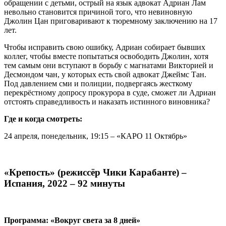
обращении с детьми, острый на язык адвокат Адриан Лам
невольно становится причиной того, что невиновную
Джолин Цан приговаривают к тюремному заключению на 17
лет.
Чтобы исправить свою ошибку, Адриан собирает бывших
коллег, чтобы вместе попытаться освободить Джолин, хотя
тем самым они вступают в борьбу с магнатами Викторией и
Десмондом чан, у которых есть свой адвокат Джеймс Тан.
Под давлением сми и полиции, подвергаясь жесткому
перекрёстному допросу прокурора в суде, сможет ли Адриан
отстоять справедливость и наказать истинного виновника?
Где и когда смотреть:
24 апреля, понедельник, 19:15 – «КАРО 11 Октябрь»
«Крепость» (режиссёр Чики Карабанте) –
Испания, 2022 – 92 минуты
Программа: «Вокруг света за 8 дней»