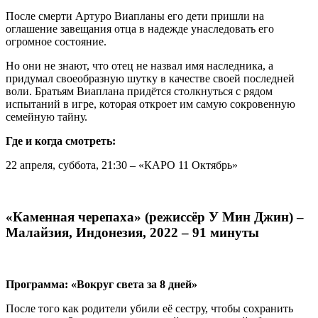
После смерти Артуро Виапланы его дети пришли на
оглашение завещания отца в надежде унаследовать его
огромное состояние.
Но они не знают, что отец не назвал имя наследника, а
придумал своеобразную шутку в качестве своей последней
воли. Братьям Виаплана придётся столкнуться с рядом
испытаний в игре, которая откроет им самую сокровенную
семейную тайну.
Где и когда смотреть:
22 апреля, суббота, 21:30 – «КАРО 11 Октябрь»
«Каменная черепаха» (режиссёр У Мин Джин) –
Малайзия, Индонезия, 2022 – 91 минуты
Программа: «Вокруг света за 8 дней»
После того как родители убили её сестру, чтобы сохранить