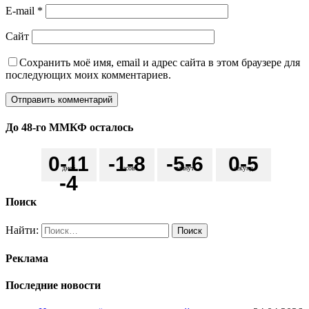
E-mail
*
Сайт
Сохранить моё имя, email и адрес сайта в этом браузере для
последующих моих комментариев.
До 48-го ММКФ осталось
0
-11
-1
-8
-5
-6
0
-5
дней
часов
минут
секунд
-4
Поиск
Найти:
Реклама
Последние новости