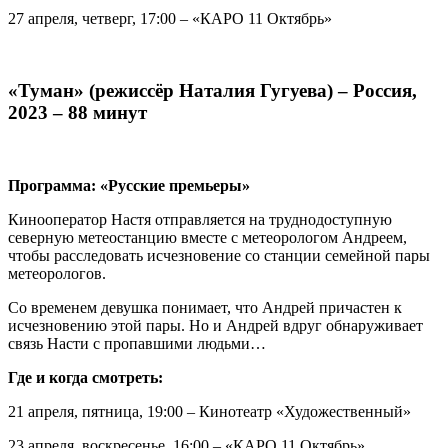
27 апреля, четверг, 17:00 – «КАРО 11 Октябрь»
«Туман» (режиссёр Наталия Гугуева) – Россия,
2023 – 88 минут
Программа: «Русские премьеры»
Кинооператор Настя отправляется на труднодоступную
северную метеостанцию вместе с метеорологом Андреем,
чтобы расследовать исчезновение со станции семейной пары
метеорологов.
Со временем девушка понимает, что Андрей причастен к
исчезновению этой пары. Но и Андрей вдруг обнаруживает
связь Насти с пропавшими людьми…
Где и когда смотреть:
21 апреля, пятница, 19:00 – Кинотеатр «Художественный»
23 апреля, воскресенье, 16:00 – «КАРО 11 Октябрь»