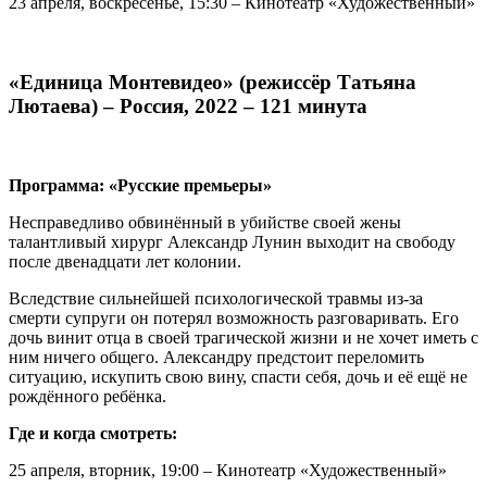
23 апреля, воскресенье, 15:30 – Кинотеатр «Художественный»
«Единица Монтевидео» (режиссёр Татьяна
Лютаева) – Россия, 2022 – 121 минута
Программа: «Русские премьеры»
Несправедливо обвинённый в убийстве своей жены
талантливый хирург Александр Лунин выходит на свободу
после двенадцати лет колонии.
Вследствие сильнейшей психологической травмы из-за
смерти супруги он потерял возможность разговаривать. Его
дочь винит отца в своей трагической жизни и не хочет иметь с
ним ничего общего. Александру предстоит переломить
ситуацию, искупить свою вину, спасти себя, дочь и её ещё не
рождённого ребёнка.
Где и когда смотреть:
25 апреля, вторник, 19:00 – Кинотеатр «Художественный»