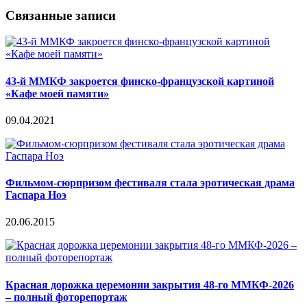
Связанные записи
43-й ММКФ закроется финско-французской картиной
«Кафе моей памяти»
09.04.2021
Фильмом-сюрпризом фестиваля стала эротическая драма
Гаспара Ноэ
20.06.2015
Красная дорожка церемонии закрытия 48-го ММКФ-2026
– полный фоторепортаж