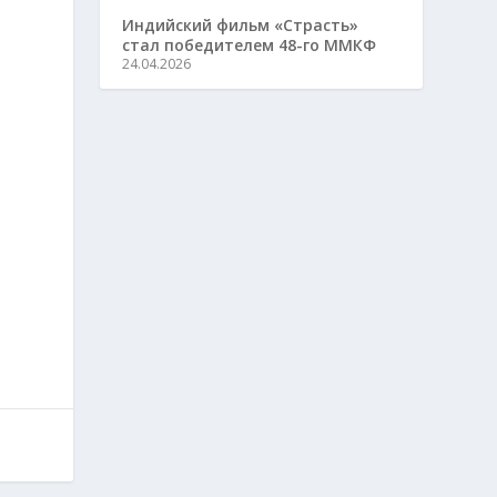
Индийский фильм «Страсть»
стал победителем 48-го ММКФ
24.04.2026