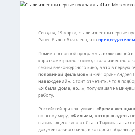
Сегодня, 19 марта, стали известны первые п
Ранее было объявлено, что
председателем
Помимо основной программы, включающей в с
короткометражного кино, стало известно о 
секций внеконкурсного кино, а это в первую
половиной фильмов»
и «Эйфории» Андрея П
наваждений».
Стоит отметить, что в подбо
«Я была дома, но…»
, получившая на минув
работу.
Российский зритель увидит
«Время женщин
по всему миру,
«Фильмы, которых здесь н
вызывающего кино от Стаса Тыркина, а такж
документального кино, в которой собраны лу