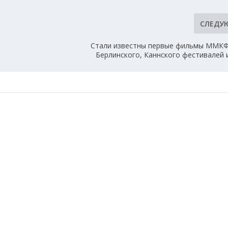
СЛЕДУ
Ф
Стали известны первые фильмы ММКФ:
Берлинского, Каннского фестивалей 