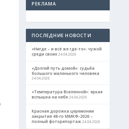
РЕКЛАМА
ПОСЛЕДНИЕ НОВОСТИ
«Нигде – и всё же где-то»: чужой
среди своих
24.04.2026
«Долгий путь домой»: судьба
большого маленького человека
24.04.2026
«Температура Вселенной»: яркая
вспышка на небе
24.04.2026
ы
Красная дорожка церемонии
закрытия 48-го ММКФ-2026 –
полный фоторепортаж
24.04.2026