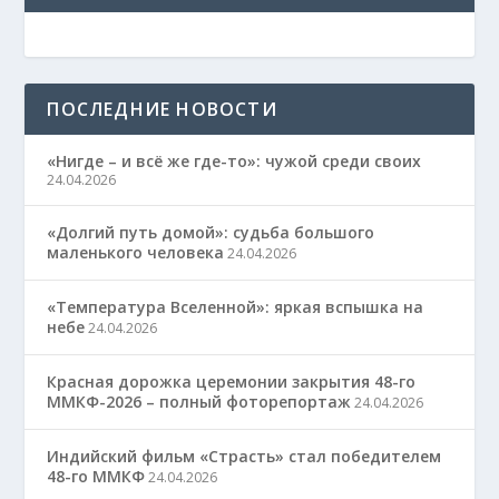
ПОСЛЕДНИЕ НОВОСТИ
«Нигде – и всё же где-то»: чужой среди своих
24.04.2026
«Долгий путь домой»: судьба большого
маленького человека
24.04.2026
«Температура Вселенной»: яркая вспышка на
небе
24.04.2026
Красная дорожка церемонии закрытия 48-го
ММКФ-2026 – полный фоторепортаж
24.04.2026
Индийский фильм «Страсть» стал победителем
48-го ММКФ
24.04.2026