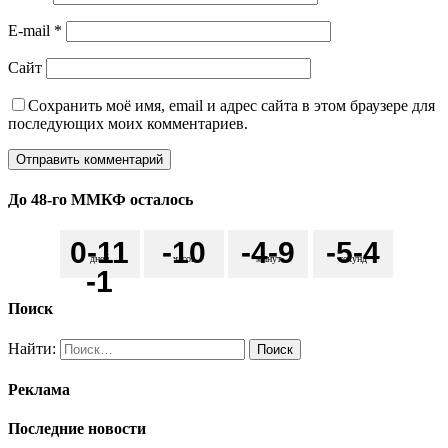
E-mail
*
Сайт
Сохранить моё имя, email и адрес сайта в этом браузере для
последующих моих комментариев.
До 48-го ММКФ осталось
0
-11
-1
0
-4
-9
-5
-4
дней
часов
минут
секунд
-1
Поиск
Найти:
Реклама
Последние новости