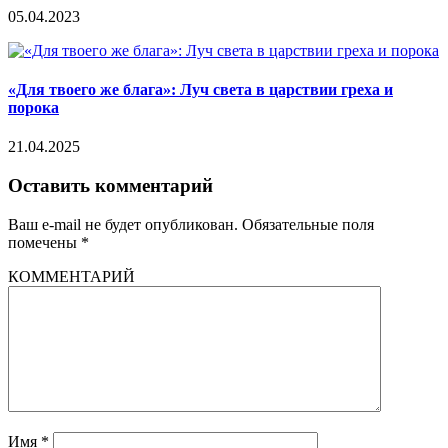
05.04.2023
«Для твоего же блага»: Луч света в царствии греха и
порока
21.04.2025
Оставить комментарий
Ваш e-mail не будет опубликован.
Обязательные поля
помечены
*
КОММЕНТАРИЙ
Имя
*