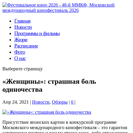
Главная
Новости
Программы и фильмы
Жюри
Расписание
Фото
О нас
Выберите страницу
«Женщины»: страшная боль
одиночества
Апр 24, 2021
|
Новости
,
Обзоры
|
0
|
Присутствие японских картин в конкурсной программе
Московского международного кинофестиваля – это гарантия
эстетически чистого и весьма яркого кино, либо отражающее