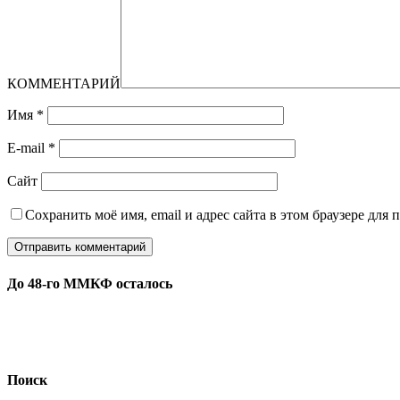
КОММЕНТАРИЙ
Имя
*
E-mail
*
Сайт
Сохранить моё имя, email и адрес сайта в этом браузере дл
До 48-го ММКФ осталось
Поиск