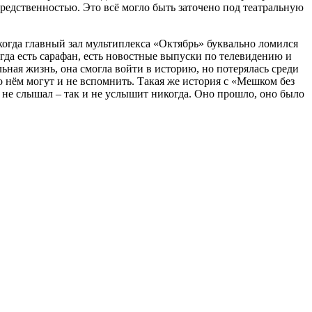
едственностью. Это всё могло быть заточено под театральную
когда главный зал мультиплекса «Октябрь» буквально ломился
огда есть сарафан, есть новостные выпуски по телевидению и
ная жизнь, она смогла войти в историю, но потерялась среди
о нём могут и не вспомнить. Такая же история с «Мешком без
 не слышал – так и не услышит никогда. Оно прошло, оно было