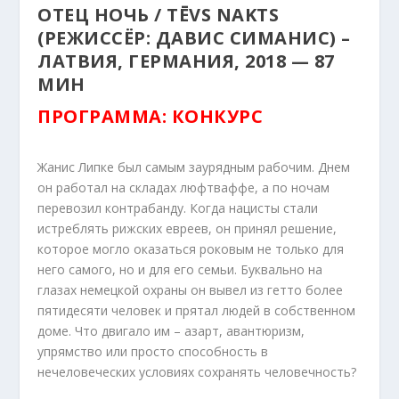
ОТЕЦ НОЧЬ / TĒVS NAKTS
(РЕЖИССЁР: ДАВИС СИМАНИС) –
ЛАТВИЯ, ГЕРМАНИЯ, 2018 — 87
МИН
ПРОГРАММА: КОНКУРС
Жанис Липке был самым заурядным рабочим. Днем
он работал на складах люфтваффе, а по ночам
перевозил контрабанду. Когда нацисты стали
истреблять рижских евреев, он принял решение,
которое могло оказаться роковым не только для
него самого, но и для его семьи. Буквально на
глазах немецкой охраны он вывел из гетто более
пятидесяти человек и прятал людей в собственном
доме. Что двигало им – азарт, авантюризм,
упрямство или просто способность в
нечеловеческих условиях сохранять человечность?