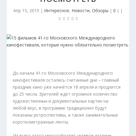
Апр 15, 2019
|
Интересное
,
Новости
,
Обзоры
|
0
|
До начала 41-го Московского Международного
кинофестиваля остались считанные дни – главный
праздник кино уже начнётся 18 апреля и продлится
до 25 числа. Зрителей ждёт огромное количество
художественных и документальных картин на
любой вкус, в программе традиционно будут
показаны ретроспективы, а также занимательные
короткометражные ленты.
Из всего этого многообразия сетевое издание