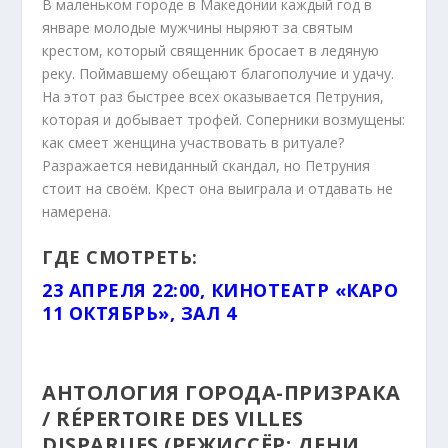
В маленьком городе в Македонии каждый год в
январе молодые мужчины ныряют за святым
крестом, который священник бросает в ледяную
реку. Поймавшему обещают благополучие и удачу.
На этот раз быстрее всех оказывается Петруния,
которая и добывает трофей. Соперники возмущены:
как смеет женщина участвовать в ритуале?
Разражается невиданный скандал, но Петруния
стоит на своём. Крест она выиграла и отдавать не
намерена.
ГДЕ СМОТРЕТЬ:
23 АПРЕЛЯ 22:00, КИНОТЕАТР «КАРО
11 ОКТЯБРЬ», ЗАЛ 4
АНТОЛОГИЯ ГОРОДА-ПРИЗРАКА
/ RÉPERTOIRE DES VILLES
DISPARUES (РЕЖИССЁР: ДЕНИ