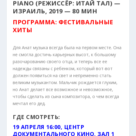
PIANO (РЕЖИССЁР: ИТАЙ ТАЛ) —
ИЗРАИЛЬ, 2019 — 80 МИН
ПРОГРАММА: ФЕСТИВАЛЬНЫЕ
ХИТЫ
Для Анат музыка всегда была на первом месте. Она
не смогла достичь карьерных высот, к большому
разочарованию своего отца, и теперь все ее
надежды связаны с ребенком, который вот-вот
должен появиться на свет и непременно стать
великим музыкантом. Мальчик рождается глухим,
но Анат делает все возможное и невозможное,
чтобы сделать из сына композитора, о чем всегда
мечтал его дед.
ГДЕ СМОТРЕТЬ:
19 АПРЕЛЯ 16:00, ЦЕНТР
ДОКУМЕНТАЛЬНОГО КИНО, ЗАЛ 1