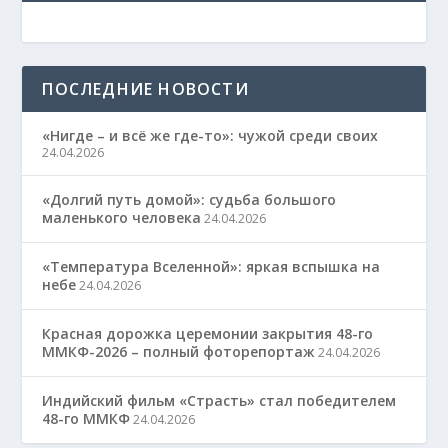
ПОСЛЕДНИЕ НОВОСТИ
«Нигде – и всё же где-то»: чужой среди своих
24.04.2026
«Долгий путь домой»: судьба большого
маленького человека
24.04.2026
«Температура Вселенной»: яркая вспышка на
небе
24.04.2026
Красная дорожка церемонии закрытия 48-го
ММКФ-2026 – полный фоторепортаж
24.04.2026
Индийский фильм «Страсть» стал победителем
48-го ММКФ
24.04.2026