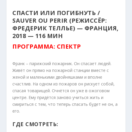
СПАСТИ ИЛИ ПОГИБНУТЬ /
SAUVER OU PERIR (РЕЖИССЁР:
ФРЕДЕРИК ТЕЛЛЬЕ) — ФРАНЦИЯ,
2018 — 116 МИН
ПРОГРАММА: СПЕКТР
Франк – парижский пожарник. Он спасает людей.
Живёт он прямо на пожарной станции вместе с
женой и маленькими двойняшками и вполне
счастлив. На одном из пожаров он рискует собой,
спасая товарищей. Очнётся он уже в ожоговом
центре. Ему придётся заново учиться жить и
смириться с тем, что теперь спасать будет не он, а
его.
ГДЕ СМОТРЕТЬ: