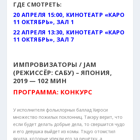
ГДЕ СМОТРЕТЬ:
20 АПРЕЛЯ 15:00, КИНОТЕАТР «КАРО
11 ОКТЯБРЬ», ЗАЛ 1
22 АПРЕЛЯ 13:30, КИНОТЕАТР «КАРО
11 ОКТЯБРЬ», ЗАЛ 7
ИМПРОВИЗАТОРЫ / JAM
(РЕЖИССЁР: САБУ) – ЯПОНИЯ,
2019 — 102 МИН
ПРОГРАММА: КОНКУРС
У исполнителя фольклорных баллад Хироси
множество пожилых поклонниц. Такэру верит, что
если будет делать добрые дела, то свершится чудо
и его девушка выйдет из комы. Тэцуо отомстил
якудза, которые упекли его за решётку, а