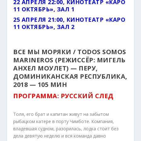
22 АПРЕЛЯ 22:00, КИНОТЕАТР «КАРО
11 ОКТЯБРЬ», ЗАЛ 1
25 АПРЕЛЯ 21:00, КИНОТЕАТР «КАРО
11 ОКТЯБРЬ», ЗАЛ 2
ВСЕ МЫ МОРЯКИ / TODOS SOMOS
MARINEROS (РЕЖИССЁР: МИГЕЛЬ
АНХЕЛ МОУЛЕТ) — ПЕРУ,
ДОМИНИКАНСКАЯ РЕСПУБЛИКА,
2018 — 105 МИН
ПРОГРАММА: РУССКИЙ СЛЕД
Толя, его брат и капитан живут на забытом
рыбацком катере в порту Чимботе. Компания,
владевшая судном, разорилась, лодка стоит без
дела девятую неделю и вся команда давно