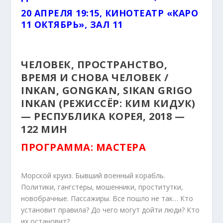
20 АПРЕЛЯ 19:15, КИНОТЕАТР «КАРО
11 ОКТЯБРЬ», ЗАЛ 11
ЧЕЛОВЕК, ПРОСТРАНСТВО,
ВРЕМЯ И СНОВА ЧЕЛОВЕК /
INKAN, GONGKAN, SIKAN GRIGO
INKAN (РЕЖИССЁР: КИМ КИДУК)
— РЕСПУБЛИКА КОРЕЯ, 2018 —
122 МИН
ПРОГРАММА: МАСТЕРА
Морской круиз. Бывший военный корабль.
Политики, гангстеры, мошенники, проститутки,
новобрачные. Пассажиры. Все пошло не так… Кто
установит правила? До чего могут дойти люди? Кто
их остановит?