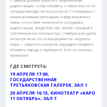
Стамбуле должны захватить Национальную
радиостанцию, чтобы объявить о смене власти. Но
ситуация выходит из-под контроля. Столкнувшись с
непреодолимыми преградами, в виде внезапного
ливня, отсутствия технического сотрудника
радиостанции, предательства, связей с Анкарой и
собственной бестолковостью, стамбульская группа
несмотря ни на что полна решимости следовать
плану — захватить контроль над радиостанцией и
объявить народу о перевороте. Если он, конечно,
произошел.
ГДЕ СМОТРЕТЬ:
19 АПРЕЛЯ 17:00,
ГОСУДАРСТВЕННАЯ
ТРЕТЬЯКОВСКАЯ ГАЛЕРЕЯ, ЗАЛ 1
20 АПРЕЛЯ 16:15, КИНОТЕАТР «КАРО
11 ОКТЯБРЬ», ЗАЛ 7