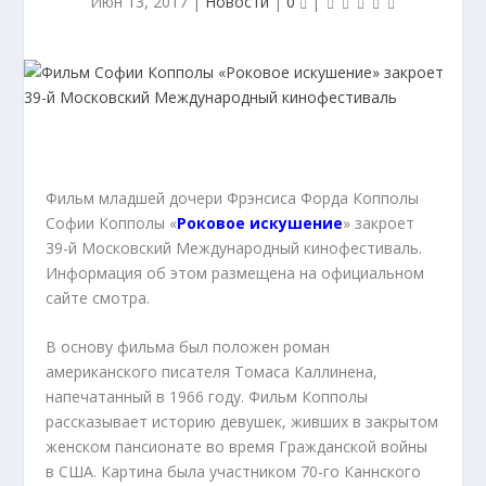
Июн 13, 2017
|
Новости
|
0
|
Фильм младшей дочери Фрэнсиса Форда Копполы
Софии Копполы «
Роковое искушение
» закроет
39-й Московский Международный кинофестиваль.
Информация об этом размещена на официальном
сайте смотра.
В основу фильма был положен роман
американского писателя Томаса Каллинена,
напечатанный в 1966 году. Фильм Копполы
рассказывает историю девушек, живших в закрытом
женском пансионате во время Гражданской войны
в США. Картина была участником 70-го Каннского