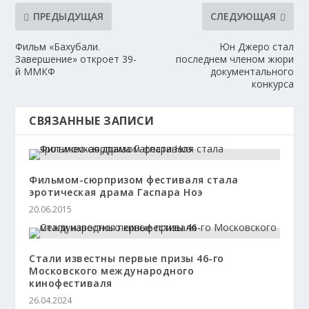
ПРЕДЫДУЩАЯ
СЛЕДУЮЩАЯ
Фильм «Бахубали.
Юн Джеро стал
Завершение» откроет 39-
последнем членом жюри
й ММКФ
документального
конкурса
СВЯЗАННЫЕ ЗАПИСИ
Фильмом-сюрпризом фестиваля стала
эротическая драма Гаспара Ноэ
20.06.2015
Стали известны первые призы 46-го
Московского международного
кинофестиваля
26.04.2024