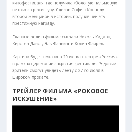
кинофестиваля, где получила «Золотую пальмовую
ветвь» за режиссуру. Сделав Софию Копполу
второй женщиной в истории, получившей эту
престижную награду.
Главные роли в фильме сыграли Николь Кидман,
Кирстен Данст, Эль Фаннинг и Колин Фаррелл.
Картина будет показана 29 июня в театре «Россия»
в рамках церемонии закрытия фестиваля. Рядовые
зрители смогут увидеть ленту с 27-го июля в
широком прокате.
ТРЕЙЛЕР ФИЛЬМА «РОКОВОЕ
ИСКУШЕНИЕ»