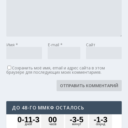
Имя
*
E-mail
*
Сайт
Сохранить моё имя, email и адрес сайта в этом
браузере для последующих моих комментариев.
ДО 48-ГО ММКФ ОСТАЛОСЬ
0
-11
-3
0
0
-3
-5
-1
-3
дней
часов
минут
секунд