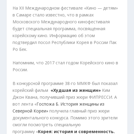
На XII Международном фестивале «Кино — детям»
в Самаре стало известно, что в рамках
Московского Международного кинофестиваля
будет специальная программа, посвящённая
корейскому кино. Информацию об этом
подтвердил посол Республики Корея в России Пак
Ро Бек.
Напомним, что 2017 стал годом Корейского кино в
России.
В конкурсной программе 38-го ММКФ был показал
корейский фильм
«Худшая из женщин»
Ким
Джон Квана, получивший приз жюри ФИПРЕССИ. А
вот лента «
Госпожа Б. История женщины из
Северной Кореи»
получила главный приз жюри
документального конкурса. Помимо этого зрители
смогли посмотреть специальную
программу «
Корея: история и современность.