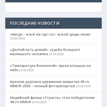
ПОСЛЕДНИЕ НОВОСТИ
«Нигде – и всё же где-то»: чужой среди своих
24.04.2026
«Долгий путь домой»: судьба большого
маленького человека
24.04.2026
«Температура Вселенной»: яркая вспышка на
небе
24.04.2026
Красная дорожка церемонии закрытия 48-го
ММКФ-2026 – полный фоторепортаж
24.04.2026
Индийский фильм «Страсть» стал победителем
48-го ММКФ
24.04.2026