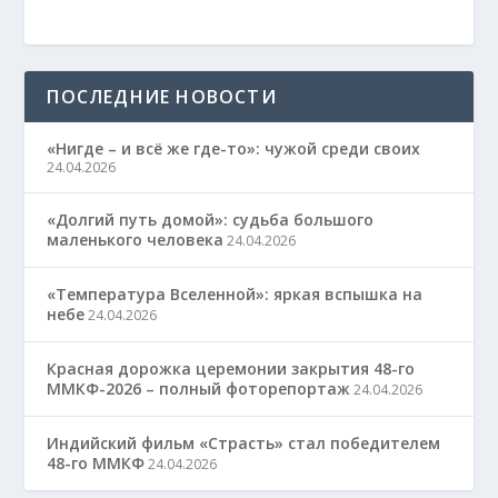
ПОСЛЕДНИЕ НОВОСТИ
«Нигде – и всё же где-то»: чужой среди своих
24.04.2026
«Долгий путь домой»: судьба большого
маленького человека
24.04.2026
«Температура Вселенной»: яркая вспышка на
небе
24.04.2026
Красная дорожка церемонии закрытия 48-го
ММКФ-2026 – полный фоторепортаж
24.04.2026
Индийский фильм «Страсть» стал победителем
48-го ММКФ
24.04.2026