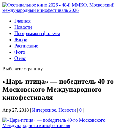
Главная
Новости
Программы и фильмы
Жюри
Расписание
Фото
О нас
Выберите страницу
«Царь-птица» — победитель 40-го
Московского Международного
кинофестиваля
Апр 27, 2018
|
Интересное
,
Новости
|
0
|