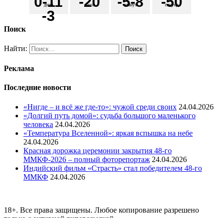
0
-11
-2
0
-5
-8
-5
0
дней
часов
минут
секунд
-3
Поиск
Найти:
Реклама
Последние новости
«Нигде – и всё же где-то»: чужой среди своих
24.04.2026
«Долгий путь домой»: судьба большого маленького
человека
24.04.2026
«Температура Вселенной»: яркая вспышка на небе
24.04.2026
Красная дорожка церемонии закрытия 48-го
ММКФ-2026 – полный фоторепортаж
24.04.2026
Индийский фильм «Страсть» стал победителем 48-го
ММКФ
24.04.2026
18+. Все права защищены. Любое копирование разрешено