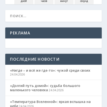
дней
часов
минут
секунд
РЕКЛАМА
ПОСЛЕДНИЕ НОВОСТИ
«Нигде – и всё же где-то»: чужой среди своих
24.04.2026
«Долгий путь домой»: судьба большого
маленького человека
24.04.2026
«Температура Вселенной»: яркая вспышка на
небе
24.04.2026