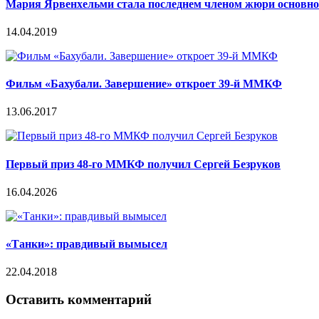
Мария Ярвенхельми стала последнем членом жюри основно
14.04.2019
Фильм «Бахубали. Завершение» откроет 39-й ММКФ
13.06.2017
Первый приз 48-го ММКФ получил Сергей Безруков
16.04.2026
«Танки»: правдивый вымысел
22.04.2018
Оставить комментарий