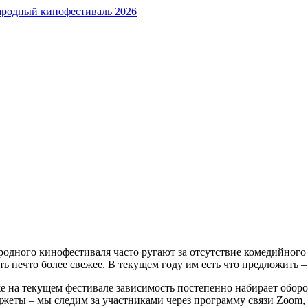
дного кинофестиваля часто ругают за отсутствие комедийного 
ь нечто более свежее. В текущем году им есть что предложить 
е на текущем фестивале зависимость постепенно набирает оборот
джеты – мы следим за участниками через программу связи Zoom,