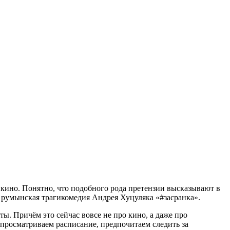
кино. Понятно, что подобного рода претензии высказывают в
– румынская трагикомедия Андрея Хуцуляка «#засранка».
ы. Причём это сейчас вовсе не про кино, а даже про
 просматриваем расписание, предпочитаем следить за