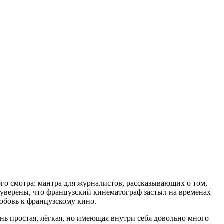
о смотра: мантра для журналистов, рассказывающих о том,
е уверены, что французский кинематограф застыл на временах
любовь к французскому кино.
ень простая, лёгкая, но имеющая внутри себя довольно много