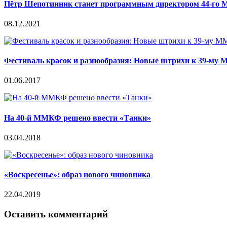
Пётр Шепотинник станет программным директором 44-г
08.12.2021
Фестиваль красок и разнообразия: Новые штрихи к 39-м
01.06.2017
На 40-й ММКФ решено ввести «Танки»
03.04.2018
«Воскресенье»: образ нового чиновника
22.04.2019
Оставить комментарий