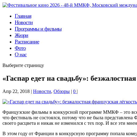
Главная
Новости
Программы и фильмы
Жюри
Расписание
Фото
О нас
Выберите страницу
«Гаспар едет на свадьбу»: безжалостна
Апр 22, 2018
|
Новости
,
Обзоры
|
0
|
Французские фильмы в конкурсной программе ММКФ – это всегд
что фестиваль не состоялся, потому что не была представлена
своего расцвета и никак не изменился с тех пор. И все эти мн
В этом году от Франции в конкурсную программу попала ком