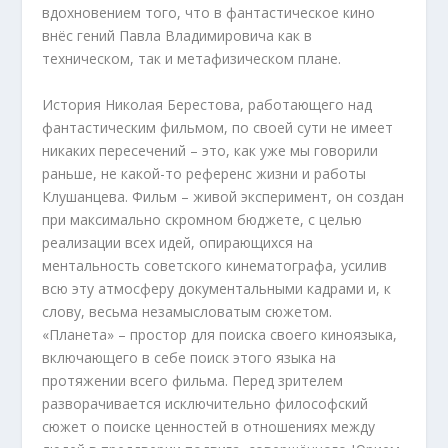
вдохновением того, что в фантастическое кино
внёс гений Павла Владимировича как в
техническом, так и метафизическом плане.
История Николая Берестова, работающего над
фантастическим фильмом, по своей сути не имеет
никаких пересечений – это, как уже мы говорили
раньше, не какой-то референс жизни и работы
Клушанцева. Фильм – живой эксперимент, он создан
при максимально скромном бюджете, с целью
реализации всех идей, опирающихся на
ментальность советского кинематографа, усилив
всю эту атмосферу документальными кадрами и, к
слову, весьма незамысловатым сюжетом.
«Планета» – простор для поиска своего киноязыка,
включающего в себе поиск этого языка на
протяжении всего фильма. Перед зрителем
разворачивается исключительно философский
сюжет о поиске ценностей в отношениях между