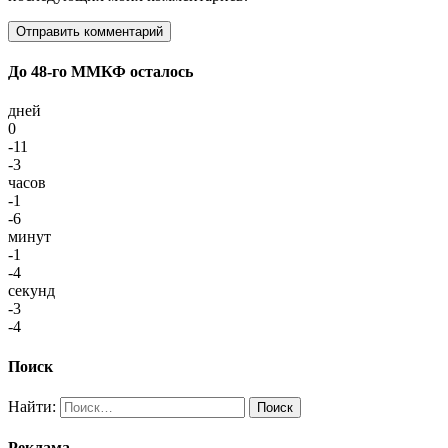
До 48-го ММКФ осталось
дней
0
-11
-3
часов
-1
-6
минут
-1
-4
секунд
-3
-4
Поиск
Найти:
Реклама