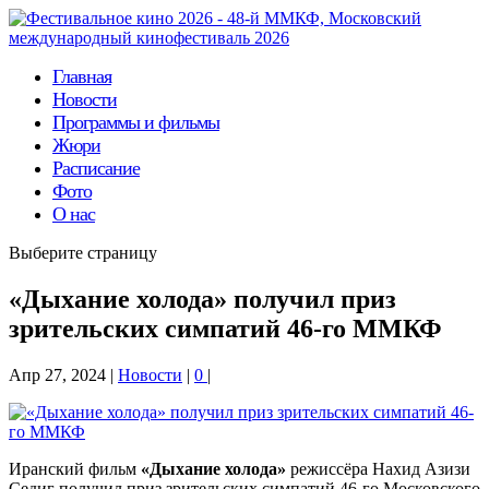
Главная
Новости
Программы и фильмы
Жюри
Расписание
Фото
О нас
Выберите страницу
«Дыхание холода» получил приз
зрительских симпатий 46-го ММКФ
Апр 27, 2024
|
Новости
|
0
|
Иранский фильм
«Дыхание холода»
режиссёра Нахид Азизи
Седиг получил приз зрительских симпатий 46-го Московского