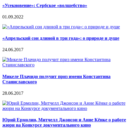
«Усекновение»: Сербское «волшебство»
01.09.2022
«Апрельский сон длиной в три года»: о природе и душе
24.06.2017
Микеле Плачидо получит приз имени Константина
Станиславского
28.06.2017
Юрий Ермолин, Митчелл Джонсон и Анне Кёнке о работе
жюри на Конкурсе документального кино