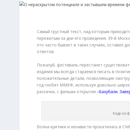
Самый грустный текст, над которым приходит
пережитым за дни его проведения. 39-й Моск
это часто бывает в таких случаях, оставил 
ответов.
Пожалуй, фестиваль перестанет существовать 
издания мы всегда стараемся писать в позит
положительные детали, позволяющие смотру с
год гнобят ММКФ, используя довольно широки
раскачки, с фильма открытия «
Бахубали. Зав
Кадр из 
Волна критики и ненависти прокатилась в СМ