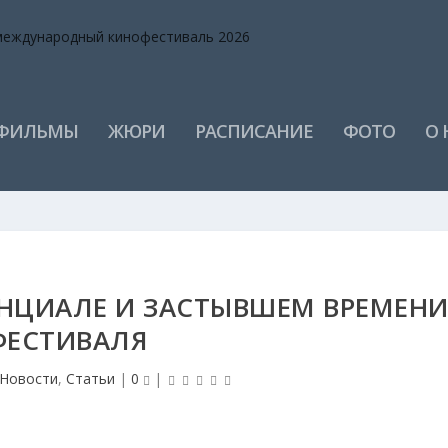
 ФИЛЬМЫ
ЖЮРИ
РАСПИСАНИЕ
ФОТО
О 
НЦИАЛЕ И ЗАСТЫВШЕМ ВРЕМЕН
ФЕСТИВАЛЯ
Новости
,
Статьи
|
0
|