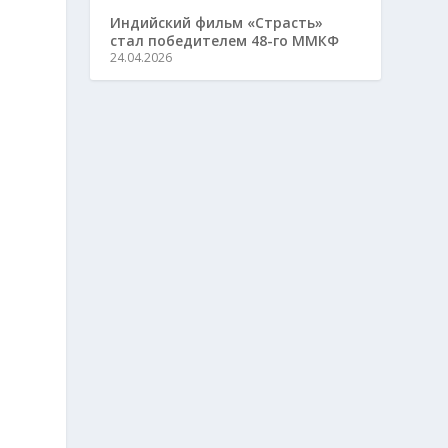
Индийский фильм «Страсть»
стал победителем 48-го ММКФ
24.04.2026
в
,