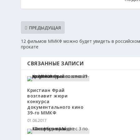
ПРЕДЫДУЩАЯ
12 фильмов ММКФ можно будет увидеть в российско
прокате
СВЯЗАННЫЕ ЗАПИСИ
Кристиан Фрай
возглавит жюри
конкурса
документального кино
39-го ММКФ
01.06.2017