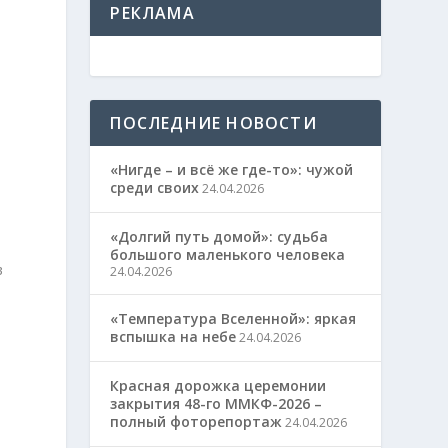
РЕКЛАМА
ПОСЛЕДНИЕ НОВОСТИ
«Нигде – и всё же где-то»: чужой
среди своих
24.04.2026
«Долгий путь домой»: судьба
большого маленького человека
в
24.04.2026
«Температура Вселенной»: яркая
вспышка на небе
24.04.2026
Красная дорожка церемонии
закрытия 48-го ММКФ-2026 –
полный фоторепортаж
24.04.2026